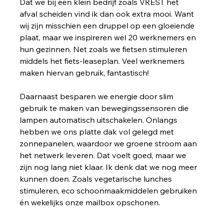
Dat we bij een klein bedrijf zoals VREST het 
afval scheiden vind ik dan ook extra mooi. Want 
wij zijn misschien een druppel op een gloeiende 
plaat, maar we inspireren wel 20 werknemers en 
hun gezinnen. Net zoals we fietsen stimuleren 
middels het fiets-leaseplan. Veel werknemers 
maken hiervan gebruik, fantastisch! 
Daarnaast besparen we energie door slim 
gebruik te maken van bewegingssensoren die 
lampen automatisch uitschakelen. Onlangs 
hebben we ons platte dak vol gelegd met 
zonnepanelen, waardoor we groene stroom aan 
het netwerk leveren. Dat voelt goed, maar we 
zijn nog lang niet klaar. Ik denk dat we nog meer 
kunnen doen. Zoals vegetarische lunches 
stimuleren, eco schoonmaakmiddelen gebruiken 
én wekelijks onze mailbox opschonen. 