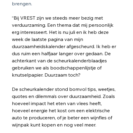
brengen.
“Bij VREST zijn we steeds meer bezig met 
verduurzaming. Een thema dat mij persoonlijk 
erg interesseert. Het is nu juli en ik heb deze 
week de laatste pagina van mijn 
duurzaamheidskalender afgescheurd. Ik heb er 
dus ruim een halfjaar langer over gedaan. De 
achterkant van de scheurkalenderblaadjes 
gebruiken we als boodschappenlijstje of 
knutselpapier. Duurzaam toch?
De scheurkalender stond bomvol tips, weetjes, 
quotes en dilemma’s over duurzaamheid. Zoals 
hoeveel impact het eten van vlees heeft, 
hoeveel energie het kost om een elektrische 
auto te produceren, of je beter een wijnfles of 
wijnpak kunt kopen en nog veel meer.