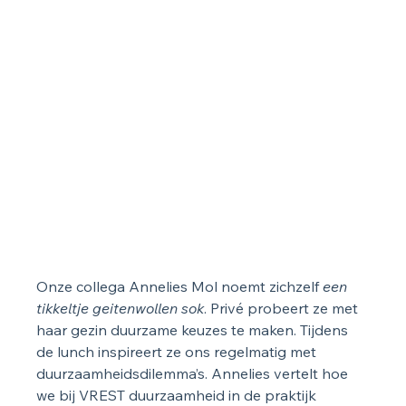
Onze collega Annelies Mol noemt zichzelf 
een 
tikkeltje geitenwollen sok
. Privé probeert ze met 
haar gezin duurzame keuzes te maken. Tijdens 
de lunch inspireert ze ons regelmatig met 
duurzaamheidsdilemma’s. Annelies vertelt hoe 
we bij VREST duurzaamheid in de praktijk 