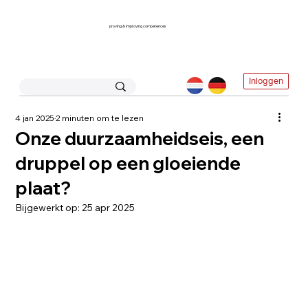
proving & improving competences
Inloggen
4 jan 2025
2 minuten om te lezen
Onze duurzaamheidseis, een
druppel op een gloeiende
plaat?
Bijgewerkt op:
25 apr 2025