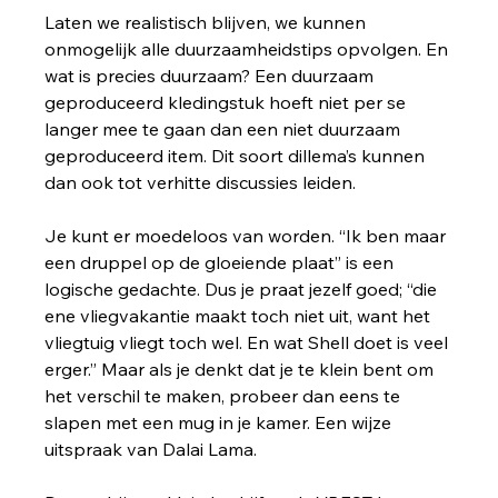
Laten we realistisch blijven, we kunnen 
onmogelijk alle duurzaamheidstips opvolgen. En 
wat is precies duurzaam? Een duurzaam 
geproduceerd kledingstuk hoeft niet per se 
langer mee te gaan dan een niet duurzaam 
geproduceerd item. Dit soort dillema’s kunnen 
dan ook tot verhitte discussies leiden.
Je kunt er moedeloos van worden. “Ik ben maar 
een druppel op de gloeiende plaat” is een 
logische gedachte. Dus je praat jezelf goed; “die 
ene vliegvakantie maakt toch niet uit, want het 
vliegtuig vliegt toch wel. En wat Shell doet is veel 
erger.” Maar als je denkt dat je te klein bent om 
het verschil te maken, probeer dan eens te 
slapen met een mug in je kamer. Een wijze 
uitspraak van Dalai Lama.