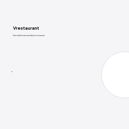
Vrestaurant
Eten verbindt, neem een kijkje in onze keuken!