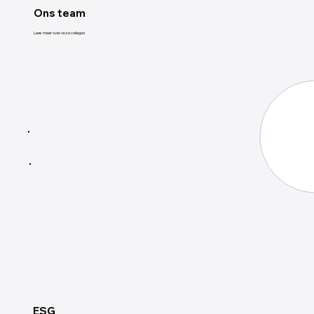
Ons team
Lees meer over onze collega's
ESG